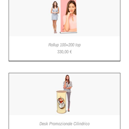
Rollup 100×200 top
330,00
€
Desk Promozionale Cilindrico