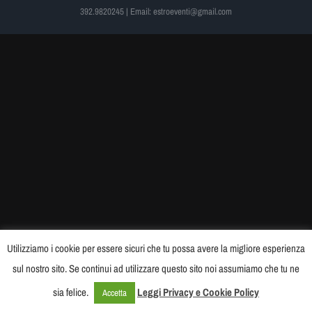
392.9820245 | Email: estroeventi@gmail.com
CONTATTI
Utilizziamo i cookie per essere sicuri che tu possa avere la migliore esperienza
sul nostro sito. Se continui ad utilizzare questo sito noi assumiamo che tu ne
sia felice.
Leggi Privacy e Cookie Policy
Accetta