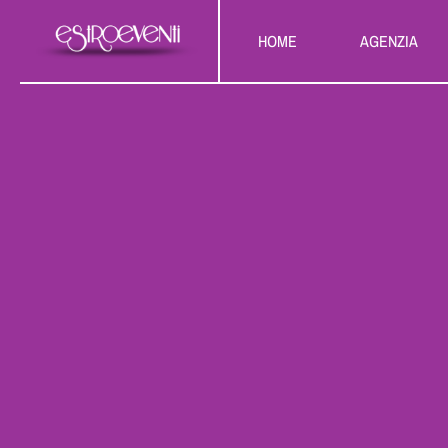
Salta
HOME
AGENZIA
al
contenuto