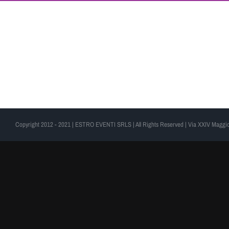
Copyright 2012 - 2021 | ESTRO EVENTI SRLS | All Rights Reserved | Via XXIV Maggio