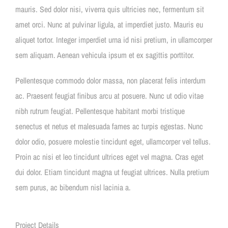
mauris. Sed dolor nisi, viverra quis ultricies nec, fermentum sit
amet orci. Nunc at pulvinar ligula, at imperdiet justo. Mauris eu
CONTATTI
aliquet tortor. Integer imperdiet urna id nisi pretium, in ullamcorper
sem aliquam. Aenean vehicula ipsum et ex sagittis porttitor.
Pellentesque commodo dolor massa, non placerat felis interdum
ac. Praesent feugiat finibus arcu at posuere. Nunc ut odio vitae
nibh rutrum feugiat. Pellentesque habitant morbi tristique
senectus et netus et malesuada fames ac turpis egestas. Nunc
dolor odio, posuere molestie tincidunt eget, ullamcorper vel tellus.
Proin ac nisi et leo tincidunt ultrices eget vel magna. Cras eget
dui dolor. Etiam tincidunt magna ut feugiat ultrices. Nulla pretium
sem purus, ac bibendum nisl lacinia a.
Project Details